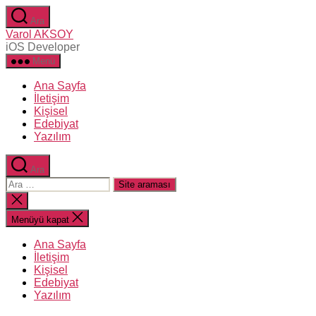
İçeriğe
Ara
atla
Varol AKSOY
iOS Developer
Menü
Ana Sayfa
İletişim
Kişisel
Edebiyat
Yazılım
Ara
Arama
yap:
Aramayı
kapat
Menüyü kapat
Ana Sayfa
İletişim
Kişisel
Edebiyat
Yazılım