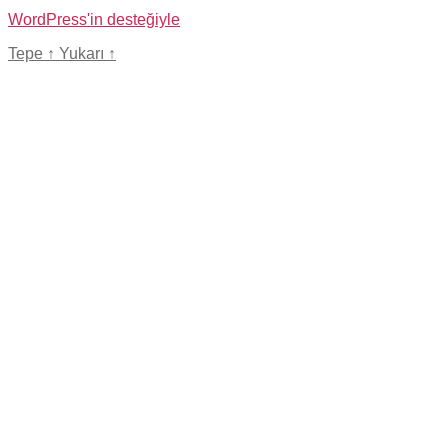
WordPress'in desteğiyle
Tepe
↑
Yukarı
↑