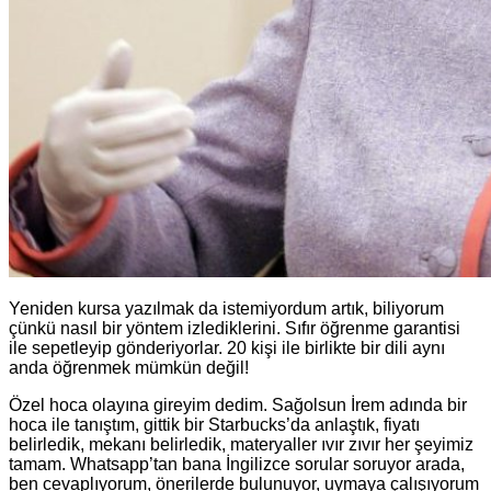
Yeniden kursa yazılmak da istemiyordum artık, biliyorum
çünkü nasıl bir yöntem izlediklerini. Sıfır öğrenme garantisi
ile sepetleyip gönderiyorlar. 20 kişi ile birlikte bir dili aynı
anda öğrenmek mümkün değil!
Özel hoca olayına gireyim dedim. Sağolsun İrem adında bir
hoca ile tanıştım, gittik bir Starbucks’da anlaştık, fiyatı
belirledik, mekanı belirledik, materyaller ıvır zıvır her şeyimiz
tamam. Whatsapp’tan bana İngilizce sorular soruyor arada,
ben cevaplıyorum, önerilerde bulunuyor, uymaya çalışıyorum