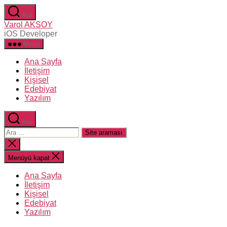
İçeriğe
Ara
atla
Varol AKSOY
iOS Developer
Menü
Ana Sayfa
İletişim
Kişisel
Edebiyat
Yazılım
Ara
Arama
yap:
Aramayı
kapat
Menüyü kapat
Ana Sayfa
İletişim
Kişisel
Edebiyat
Yazılım