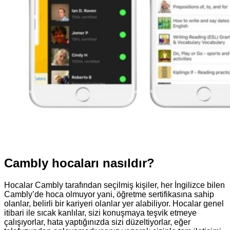
Cambly hocaları nasıldır?
Hocalar Cambly tarafından seçilmiş kişiler, her İngilizce bilen
Cambly’de hoca olmuyor yani, öğretme sertifikasına sahip
olanlar, belirli bir kariyeri olanlar yer alabiliyor. Hocalar genel
itibari ile sıcak kanlılar, sizi konuşmaya teşvik etmeye
çalışıyorlar, hata yaptığınızda sizi düzeltiyorlar, eğer