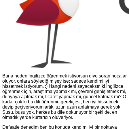
Bana neden İngilizce öğrenmek istiyorsun diye soran hocalar
oluyor, onlara söylediğim şey ise; sadece kendimi iyi
hissetmek istiyorum. :) Hangi nedeni sayacaksın ki İngilizce
öğrenmek için, araştırma yapmak mı, çevreni genişletmek mi,
dünyaya açılmak mı, ticaret yapmak mı, güncel kalmak mı? O
kadar çok ki bu dili öğrenme gerekçesi, ben iyi hissetmek
deyip geçiveriyorum artık, uzun uzun anlatmaya gerek yok.
Şusu, busu yok, herkes bu dile dokunuyor bir şekilde, en
olmadık yerde kurtarıcın oluveriyor.
Defaatle denedim ben bu konuda kendimi iyi bir noktaya