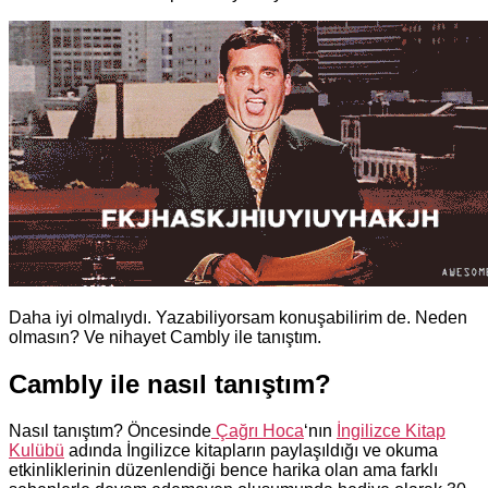
Daha iyi olmalıydı. Yazabiliyorsam konuşabilirim de. Neden
olmasın? Ve nihayet Cambly ile tanıştım.
Cambly ile nasıl tanıştım?
Nasıl tanıştım? Öncesinde
Çağrı Hoca
‘nın
İngilizce Kitap
Kulübü
adında İngilizce kitapların paylaşıldığı ve okuma
etkinliklerinin düzenlendiği bence harika olan ama farklı